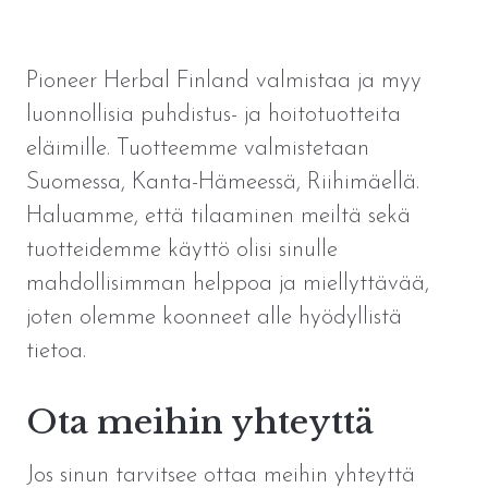
Pioneer Herbal Finland valmistaa ja myy
luonnollisia puhdistus- ja hoitotuotteita
eläimille. Tuotteemme valmistetaan
Suomessa, Kanta-Hämeessä, Riihimäellä.
Haluamme, että tilaaminen meiltä sekä
tuotteidemme käyttö olisi sinulle
mahdollisimman helppoa ja miellyttävää,
joten olemme koonneet alle hyödyllistä
tietoa.
Ota meihin yhteyttä
Jos sinun tarvitsee ottaa meihin yhteyttä