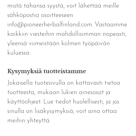
mistä tahansa syystä, voit lähettää meille
sähköpostia osoitteeseen
info@pioneerherbalfinland.com. Vastaamme
kaikkiin viesteihin mahdollisimman nopeasti,
yleensä viimeistään kolmen työpäivän
kuluessa.
Kysymyksiä tuotteistamme
Jokaisella tuotesivulla on kattavasti tietoa
tuotteesta, mukaan lukien ainesosat ja
käyttöohjeet. Lue tiedot huolellisesti, ja jos
sinulla on lisäkysymyksiä, voit aina ottaa
meihin yhteyttä.